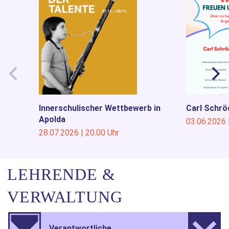
Innerschulischer Wettbewerb in
Carl Schr
Apolda
03.06.2026 
28.07.2026 | 20.00 Uhr
LEHRENDE &
VERWALTUNG
Verantwortliche